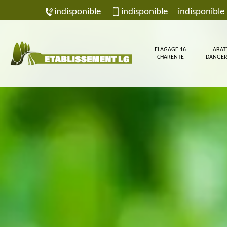
indisponible
indisponible
indisponible
ELAGAGE 16
ABAT
CHARENTE
DANGER