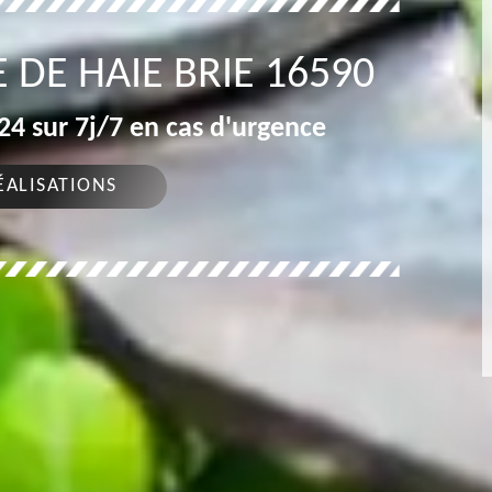
E DE HAIE BRIE 16590
4 sur 7j/7 en cas d'urgence
ÉALISATIONS