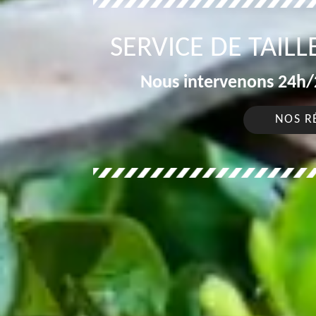
SERVICE DE TAILL
Nous intervenons 24h/2
NOS R