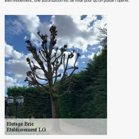
Bien évidement, une autorisation est de mise pour qu’on puisse l’opérer.