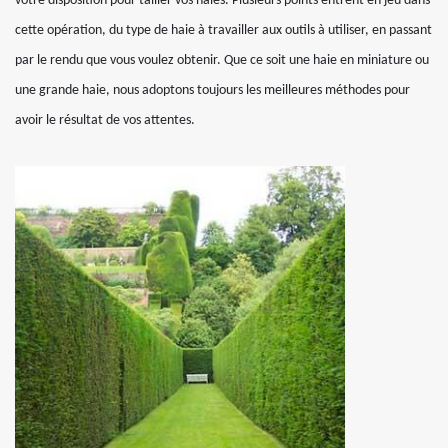
votre disposition pour tailler vos haies. Plusieurs points entrent en jeu dans
cette opération, du type de haie à travailler aux outils à utiliser, en passant
par le rendu que vous voulez obtenir. Que ce soit une haie en miniature ou
une grande haie, nous adoptons toujours les meilleures méthodes pour
avoir le résultat de vos attentes.