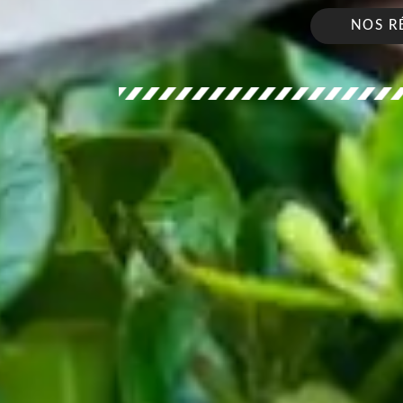
NOS R