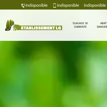
indisponible
indisponible
indisponible
ELAGAGE 16
ABAT
CHARENTE
DANGER