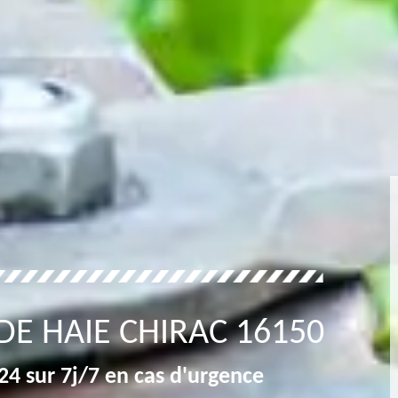
 DE HAIE CHIRAC 16150
4 sur 7j/7 en cas d'urgence