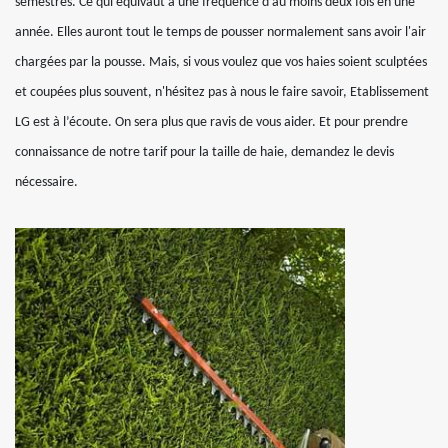
semestres. Ce qui équivaut à une fréquence d’au moins deux fois en une
année. Elles auront tout le temps de pousser normalement sans avoir l'air
chargées par la pousse. Mais, si vous voulez que vos haies soient sculptées
et coupées plus souvent, n'hésitez pas à nous le faire savoir, Etablissement
LG est à l’écoute. On sera plus que ravis de vous aider. Et pour prendre
connaissance de notre tarif pour la taille de haie, demandez le devis
nécessaire.