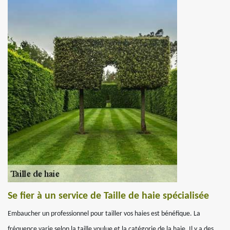
Se fier à un service de Taille de haie spécialisée
Embaucher un professionnel pour tailler vos haies est bénéfique. La
fréquence varie selon la taille voulue et la catégorie de la haie. Il y a des