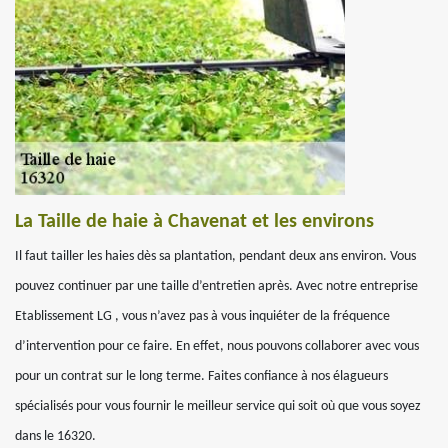
La Taille de haie à Chavenat et les environs
Il faut tailler les haies dès sa plantation, pendant deux ans environ. Vous
pouvez continuer par une taille d’entretien après. Avec notre entreprise
Etablissement LG , vous n’avez pas à vous inquiéter de la fréquence
d’intervention pour ce faire. En effet, nous pouvons collaborer avec vous
pour un contrat sur le long terme. Faites confiance à nos élagueurs
spécialisés pour vous fournir le meilleur service qui soit où que vous soyez
dans le 16320.