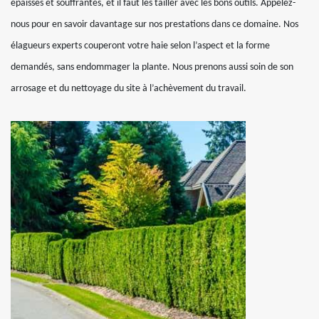
épaisses et souffrantes, et il faut les tailler avec les bons outils. Appelez-
nous pour en savoir davantage sur nos prestations dans ce domaine. Nos
élagueurs experts couperont votre haie selon l’aspect et la forme
demandés, sans endommager la plante. Nous prenons aussi soin de son
arrosage et du nettoyage du site à l’achèvement du travail.