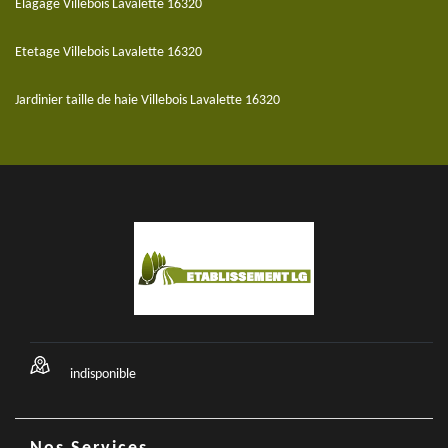
Elagage Villebois Lavalette 16320
Etetage Villebois Lavalette 16320
Jardinier taille de haie Villebois Lavalette 16320
indisponible