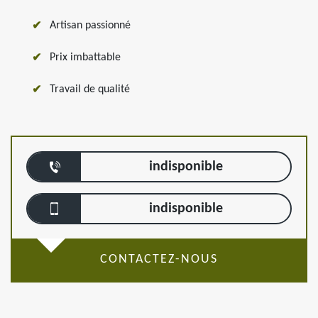
Artisan passionné
Prix imbattable
Travail de qualité
indisponible
indisponible
CONTACTEZ-NOUS