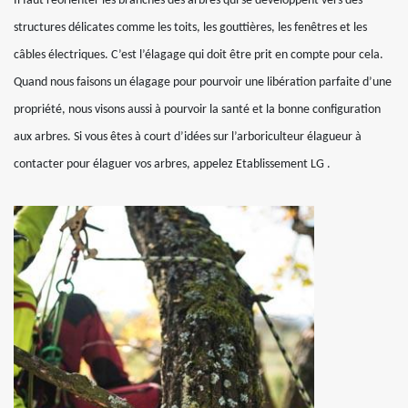
Il faut réorienter les branches des arbres qui se développent vers des
structures délicates comme les toits, les gouttières, les fenêtres et les
câbles électriques. C’est l’élagage qui doit être prit en compte pour cela.
Quand nous faisons un élagage pour pourvoir une libération parfaite d’une
propriété, nous visons aussi à pourvoir la santé et la bonne configuration
aux arbres. Si vous êtes à court d’idées sur l’arboriculteur élagueur à
contacter pour élaguer vos arbres, appelez Etablissement LG .