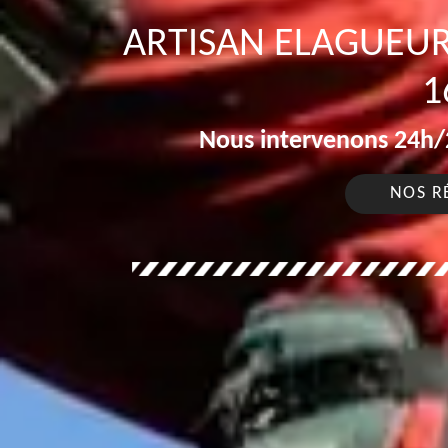
ARTISAN ELAGUEU
1
Nous intervenons 24h/2
NOS R