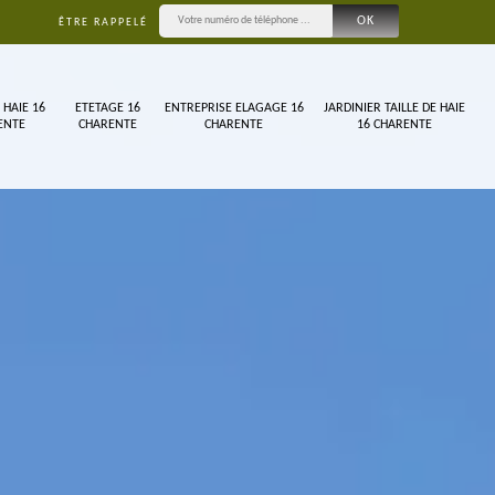
ÊTRE RAPPELÉ
 HAIE 16
ETETAGE 16
ENTREPRISE ELAGAGE 16
JARDINIER TAILLE DE HAIE
ENTE
CHARENTE
CHARENTE
16 CHARENTE