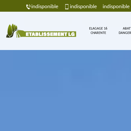
indisponible
indisponible
indisponible
ELAGAGE 16
ABAT
CHARENTE
DANGER