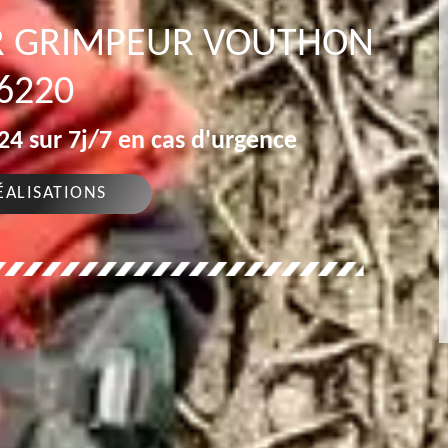
R GRIMPEUR VOUTHON
6220
4 sur 7j/7 en cas d'urgence
ÉALISATIONS