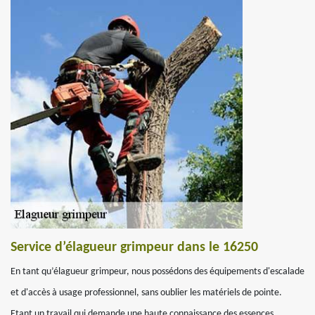
Service d’élagueur grimpeur dans le 16250
En tant qu’élagueur grimpeur, nous possédons des équipements d'escalade
et d'accès à usage professionnel, sans oublier les matériels de pointe.
Etant un travail qui demande une haute connaissance des essences