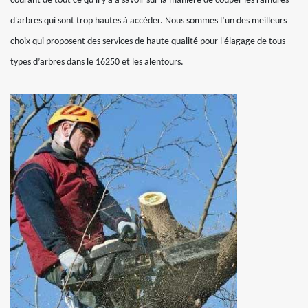
courant de tout ce qu'il y a à savoir sur la manière de couper les ramures
d'arbres qui sont trop hautes à accéder. Nous sommes l’un des meilleurs
choix qui proposent des services de haute qualité pour l'élagage de tous
types d’arbres dans le 16250 et les alentours.