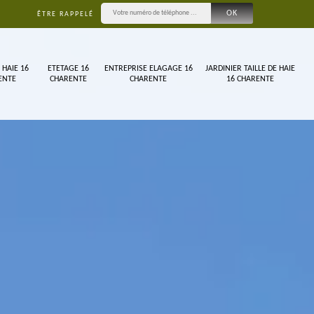
ÊTRE RAPPELÉ
 HAIE 16
ETETAGE 16
ENTREPRISE ELAGAGE 16
JARDINIER TAILLE DE HAIE
ENTE
CHARENTE
CHARENTE
16 CHARENTE