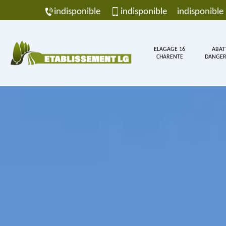
indisponible
indisponible
indisponible
ELAGAGE 16
ABAT
CHARENTE
DANGER