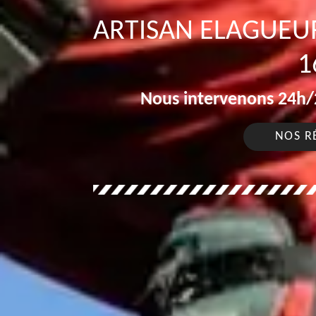
ARTISAN ELAGUEU
1
Nous intervenons 24h/2
NOS R