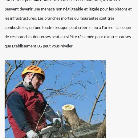
effort, tout peut aller. Avec des branches encombrantes, les arbres
peuvent devenir une menace non négligeable et légale pour les piétons et
les infrastructures. Les branches mortes ou mourantes sont très
combustibles, qu’une foudre brusque peut créer le feu à l'arbre. La coupe
de ces branches douteuses peut aussi être réclamée pour d’autres causes
que Etablissement LG peut vous révéler.