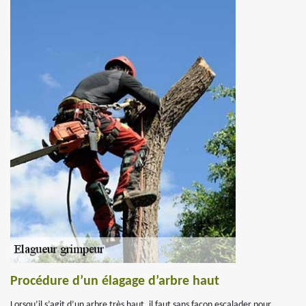
Procédure d’un élagage d’arbre haut
Lorsqu’il s’agit d’un arbre très haut, il faut sans façon escalader pour