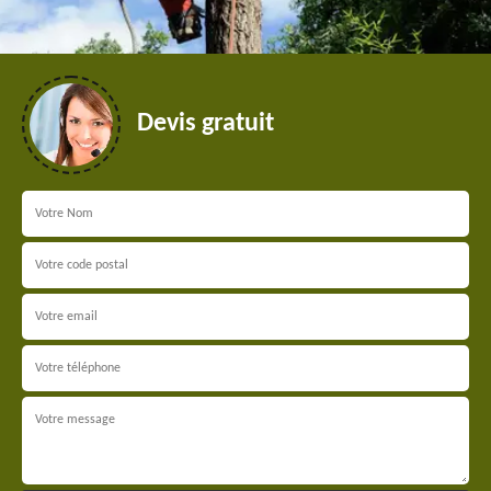
Devis gratuit