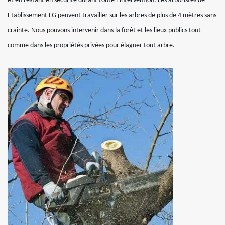
et en restant en sécurité durant toute l’intervention. Les arboristes de
Etablissement LG peuvent travailler sur les arbres de plus de 4 mètres sans
crainte. Nous pouvons intervenir dans la forêt et les lieux publics tout
comme dans les propriétés privées pour élaguer tout arbre.