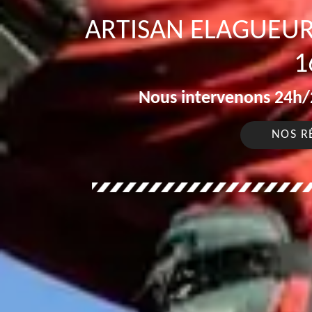
ARTISAN ELAGUEU
1
Nous intervenons 24h/2
NOS R