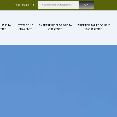
ÊTRE RAPPELÉ
 HAIE 16
ETETAGE 16
ENTREPRISE ELAGAGE 16
JARDINIER TAILLE DE HAIE
ENTE
CHARENTE
CHARENTE
16 CHARENTE