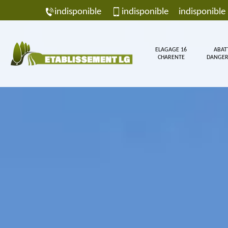
indisponible
indisponible
indisponible
ELAGAGE 16
ABAT
CHARENTE
DANGER