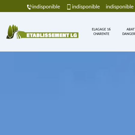
indisponible
indisponible
indisponible
ELAGAGE 16
ABAT
CHARENTE
DANGER