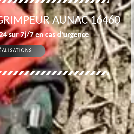
GRIMPEUR AUNAC 16460
4 sur 7j/7 en cas d'urgence
ÉALISATIONS