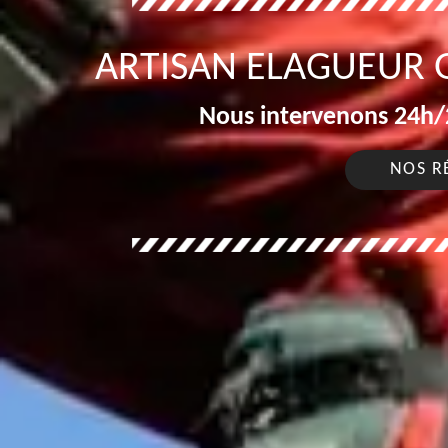
ARTISAN ELAGUEUR 
Nous intervenons 24h/2
NOS R