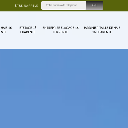
ÊTRE RAPPELÉ
 HAIE 16
ETETAGE 16
ENTREPRISE ELAGAGE 16
JARDINIER TAILLE DE HAIE
ENTE
CHARENTE
CHARENTE
16 CHARENTE