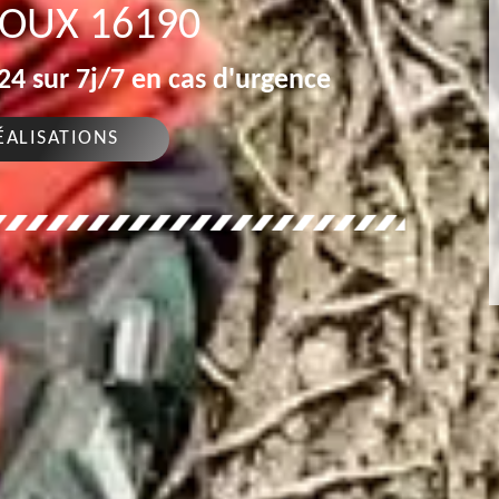
OUX 16190
4 sur 7j/7 en cas d'urgence
ÉALISATIONS