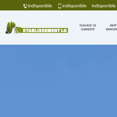
indisponible
indisponible
indisponible
ELAGAGE 16
ABAT
CHARENTE
DANGER