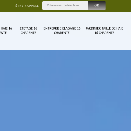
ÊTRE RAPPELÉ
 HAIE 16
ETETAGE 16
ENTREPRISE ELAGAGE 16
JARDINIER TAILLE DE HAIE
ENTE
CHARENTE
CHARENTE
16 CHARENTE