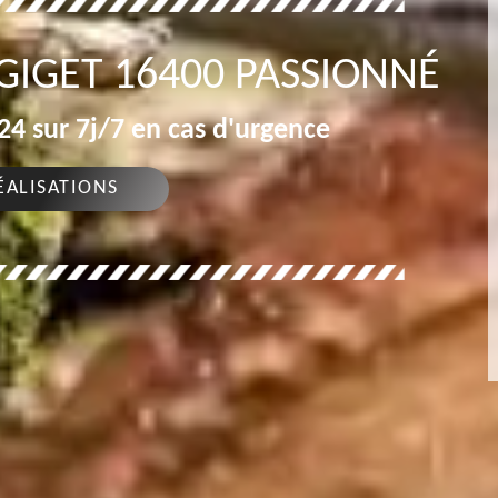
GIGET 16400 PASSIONNÉ
4 sur 7j/7 en cas d'urgence
ÉALISATIONS