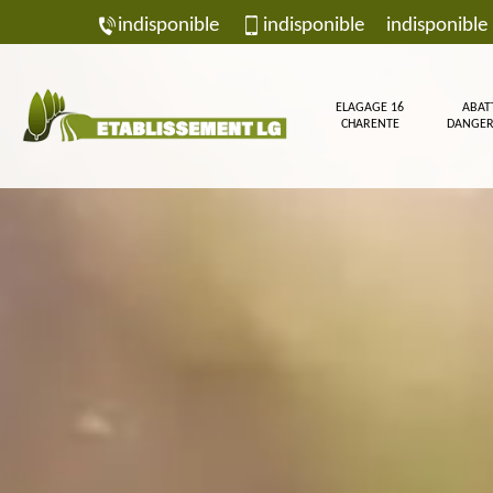
indisponible
indisponible
indisponible
ELAGAGE 16
ABAT
CHARENTE
DANGER