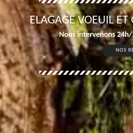
ELAGAGE VOEUIL ET 
Nous intervenons 24h/2
NOS R