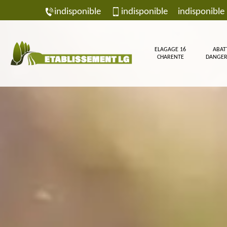
indisponible
indisponible
indisponible
ELAGAGE 16
ABAT
CHARENTE
DANGER