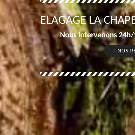
ELAGAGE LA CHAPE
Nous intervenons 24h/2
NOS R