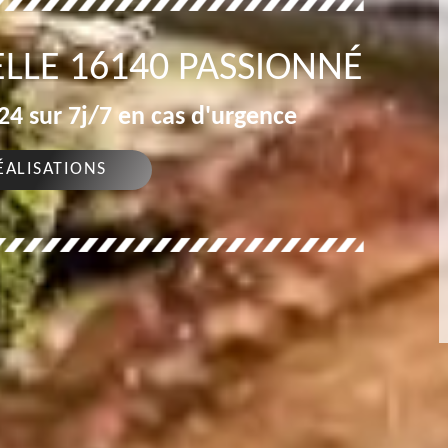
LLE 16140 PASSIONNÉ
4 sur 7j/7 en cas d'urgence
ÉALISATIONS