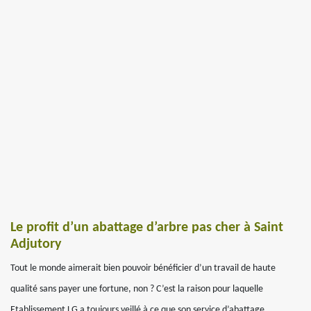
Le profit d’un abattage d’arbre pas cher à Saint
Adjutory
Tout le monde aimerait bien pouvoir bénéficier d’un travail de haute
qualité sans payer une fortune, non ? C’est la raison pour laquelle
Etablissement LG a toujours veillé à ce que son service d’abattage