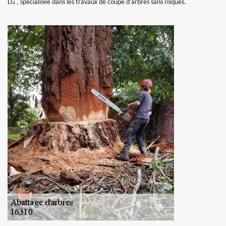
LG , spécialisée dans les travaux de coupe d’arbres sans risques.