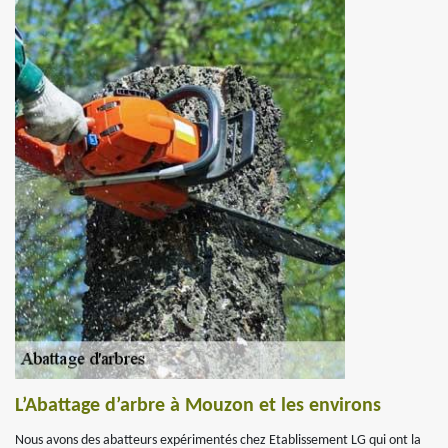
L’Abattage d’arbre à Mouzon et les environs
Nous avons des abatteurs expérimentés chez Etablissement LG qui ont la