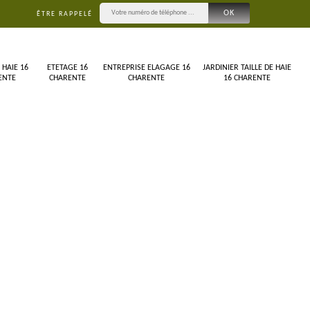
ÊTRE RAPPELÉ
 HAIE 16
ETETAGE 16
ENTREPRISE ELAGAGE 16
JARDINIER TAILLE DE HAIE
ENTE
CHARENTE
CHARENTE
16 CHARENTE