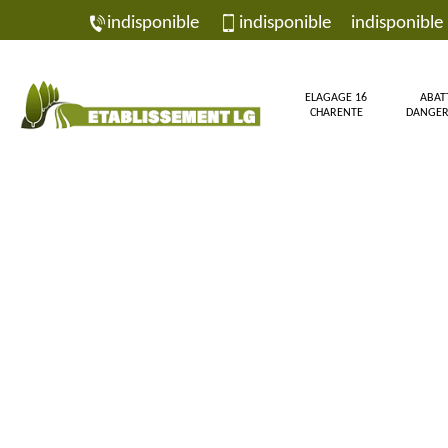
indisponible
indisponible
indisponible
ELAGAGE 16
ABAT
CHARENTE
DANGER