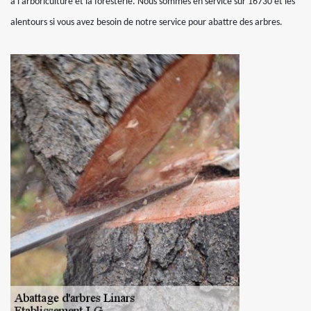
à l'arboriculture et la foresterie. Nous sommes en service sur 16730 et les
alentours si vous avez besoin de notre service pour abattre des arbres.