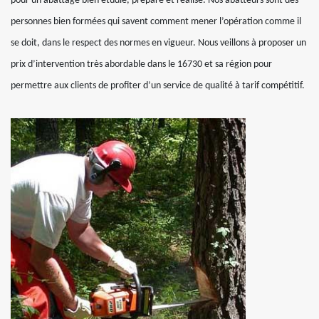
pour un abattage bien étudié, préparé et réalisé. Nos abatteurs sont des
personnes bien formées qui savent comment mener l’opération comme il
se doit, dans le respect des normes en vigueur. Nous veillons à proposer un
prix d’intervention très abordable dans le 16730 et sa région pour
permettre aux clients de profiter d’un service de qualité à tarif compétitif.