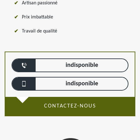
Artisan passionné
Prix imbattable
Travail de qualité
indisponible
indisponible
CONTACTEZ-NOUS