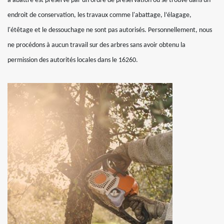
à abattre est préservé par un ordre de préservation ou se trouve dans un
endroit de conservation, les travaux comme l'abattage, l’élagage,
l'étêtage et le dessouchage ne sont pas autorisés. Personnellement, nous
ne procédons à aucun travail sur des arbres sans avoir obtenu la
permission des autorités locales dans le 16260.