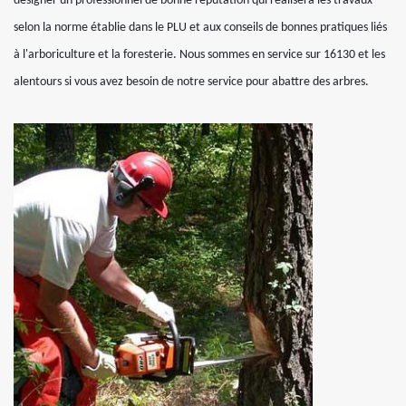
désigner un professionnel de bonne réputation qui réalisera les travaux
selon la norme établie dans le PLU et aux conseils de bonnes pratiques liés
à l'arboriculture et la foresterie. Nous sommes en service sur 16130 et les
alentours si vous avez besoin de notre service pour abattre des arbres.