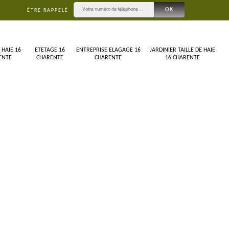
ÊTRE RAPPELÉ
 HAIE 16
ETETAGE 16
ENTREPRISE ELAGAGE 16
JARDINIER TAILLE DE HAIE
ENTE
CHARENTE
CHARENTE
16 CHARENTE