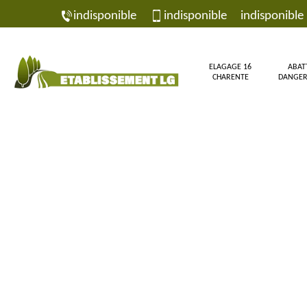
indisponible
indisponible
indisponible
ELAGAGE 16
ABAT
CHARENTE
DANGER