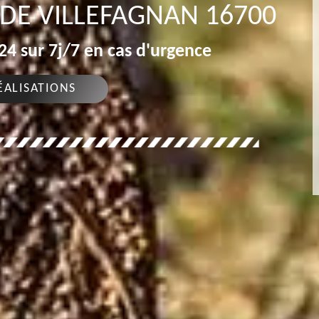
DE VILLEFAGNAN 16700
4 sur 7j/7 en cas d'urgence
ÉALISATIONS