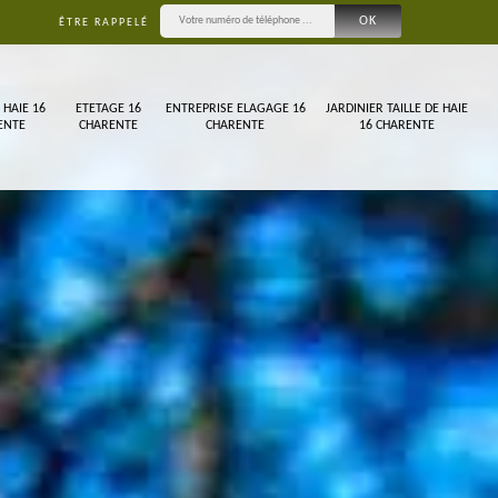
ÊTRE RAPPELÉ
 HAIE 16
ETETAGE 16
ENTREPRISE ELAGAGE 16
JARDINIER TAILLE DE HAIE
ENTE
CHARENTE
CHARENTE
16 CHARENTE