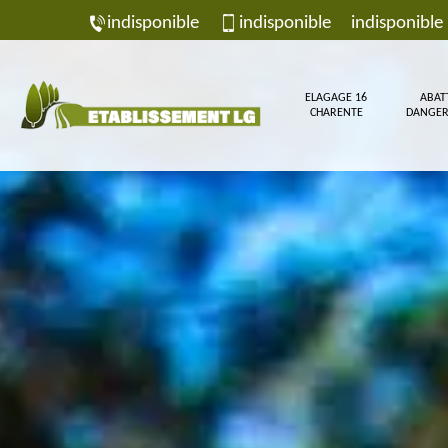
indisponible
indisponible
indisponible
ELAGAGE 16
ABAT
CHARENTE
DANGER