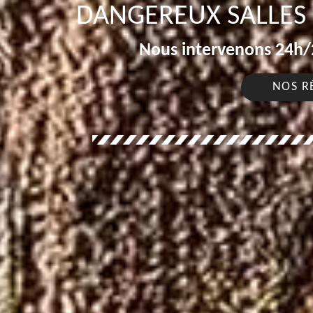
DANGEREUX SALLES 
Nous intervenons 24h/2
NOS R