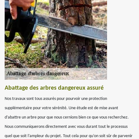
Abattage des arbres dangereux assuré
Nos travaux sont tous assurés pour pourvoir une protection
supplémentaire pour votre sérénité. Une étude est de mise avant
d’abattre un arbre pour que nous cernions bien ce que vous recherchez.
Nous communiquerons directement avec vous durant tout le processus
quel que soit l’ampleur du projet. Tout cela pour qu’on soit sûr de parvenir