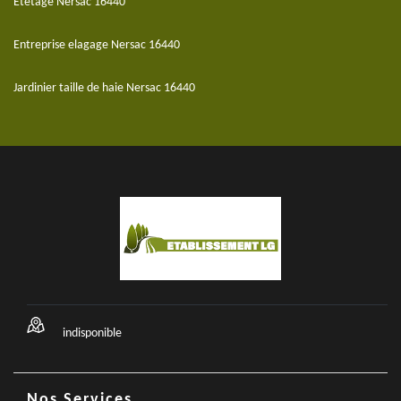
Etetage Nersac 16440
Entreprise elagage Nersac 16440
Jardinier taille de haie Nersac 16440
indisponible
Nos Services