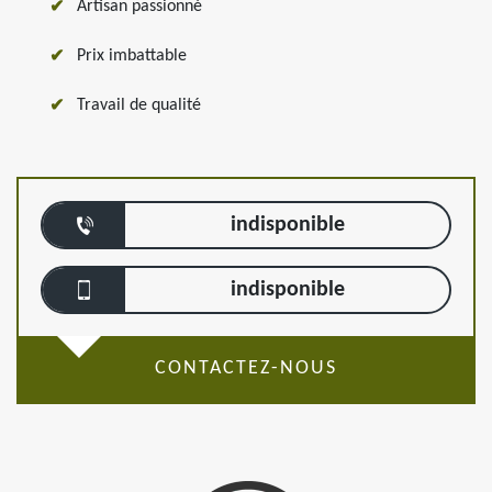
Artisan passionné
Prix imbattable
Travail de qualité
indisponible
indisponible
CONTACTEZ-NOUS