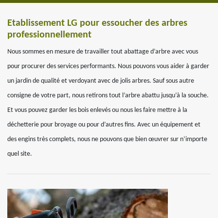
Etablissement LG pour essoucher des arbres
professionnellement
Nous sommes en mesure de travailler tout abattage d’arbre avec vous
pour procurer des services performants. Nous pouvons vous aider à garder
un jardin de qualité et verdoyant avec de jolis arbres. Sauf sous autre
consigne de votre part, nous retirons tout l’arbre abattu jusqu’à la souche.
Et vous pouvez garder les bois enlevés ou nous les faire mettre à la
déchetterie pour broyage ou pour d’autres fins. Avec un équipement et
des engins très complets, nous ne pouvons que bien œuvrer sur n’importe
quel site.