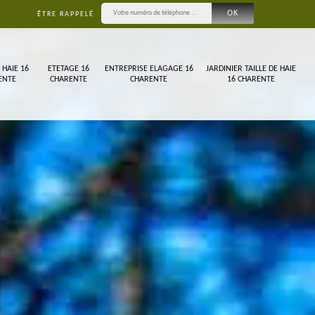
ÊTRE RAPPELÉ
 HAIE 16
ETETAGE 16
ENTREPRISE ELAGAGE 16
JARDINIER TAILLE DE HAIE
ENTE
CHARENTE
CHARENTE
16 CHARENTE