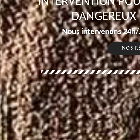
INTERVENTION POU
DANGEREUX L
Nous intervenons 24h/2
NOS R