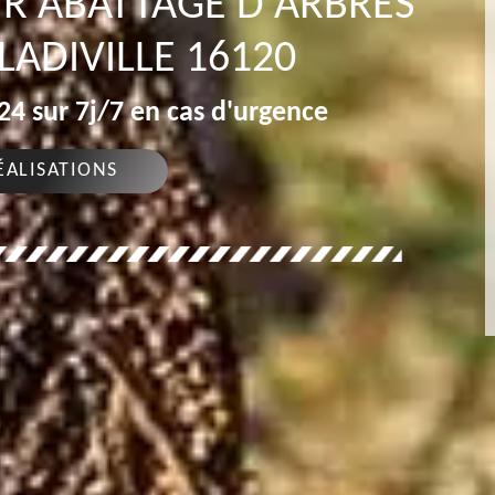
R ABATTAGE D'ARBRES
ADIVILLE 16120
4 sur 7j/7 en cas d'urgence
ÉALISATIONS