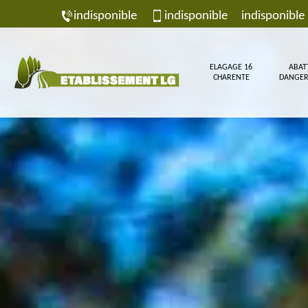
indisponible
indisponible
indisponible
ELAGAGE 16
ABAT
CHARENTE
DANGER