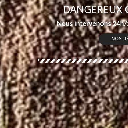
DANGEREUX 
Nous intervenons 24h/2
NOS R