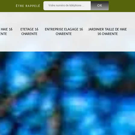
ÊTRE RAPPELÉ
 HAIE 16
ETETAGE 16
ENTREPRISE ELAGAGE 16
JARDINIER TAILLE DE HAIE
ENTE
CHARENTE
CHARENTE
16 CHARENTE