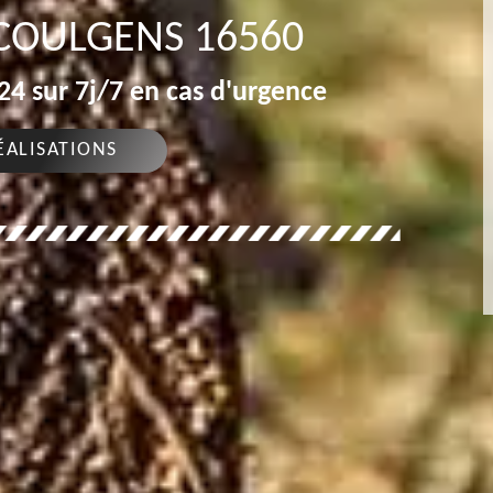
COULGENS 16560
4 sur 7j/7 en cas d'urgence
ÉALISATIONS