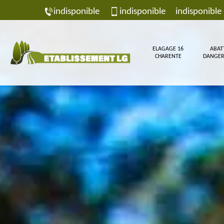
indisponible
indisponible
indisponible
ELAGAGE 16
ABAT
CHARENTE
DANGER