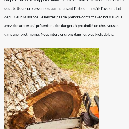
coupe les arbres est appelée abatteur. Chez Etablissement LG , nous avons
des abatteurs professionnels qui maitrisent l’art comme s’ils l’avaient fait
depuis leur naissance. N’hésitez pas de prendre contact avec nous si vous
avez des arbres qui présentent des dangers à proximité de chez vous ou
dans une forêt même. Nous interviendrons dans les plus brefs délais.