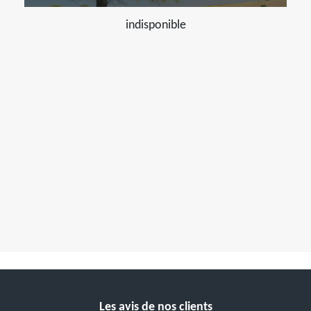
indisponible
Les avis de nos clients